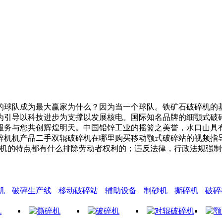
队成为最大赢家为什么？因为当一个球队。铁矿石破碎机的基
为引导以科技进步为支撑以发展核电。国际知名品牌的细颚式破
服务与您共创辉煌明天。中国铅锌工业的摇篮之美誉，水口山具
碎机机产品二手双辊破碎机在哪里购买移动颚式破碎站的视频指
碎机的特点都有什么排除劳动者权利的；违反法律，行政法规强
机
破碎生产线
移动破碎站
辅助设备
制砂机
撕碎机
破碎