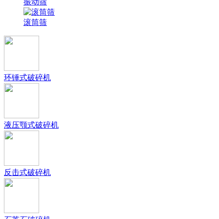
振动筛
滚筒筛
环锤式破碎机
液压颚式破碎机
反击式破碎机