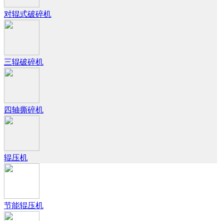
对辊式破碎机
三辊破碎机
四轴撕碎机
辊压机
节能辊压机