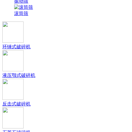
振动筛
滚筒筛
环锤式破碎机
液压颚式破碎机
反击式破碎机