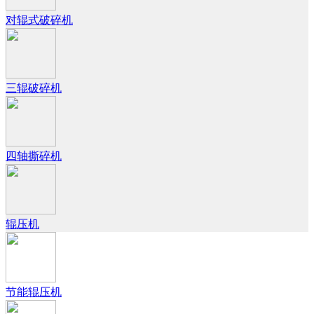
对辊式破碎机
三辊破碎机
四轴撕碎机
辊压机
节能辊压机