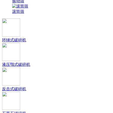
振动筛
滚筒筛
环锤式破碎机
液压颚式破碎机
反击式破碎机