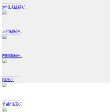
对辊式破碎机
三辊破碎机
四轴撕碎机
辊压机
节能辊压机