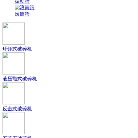
振动筛
滚筒筛
环锤式破碎机
液压颚式破碎机
反击式破碎机