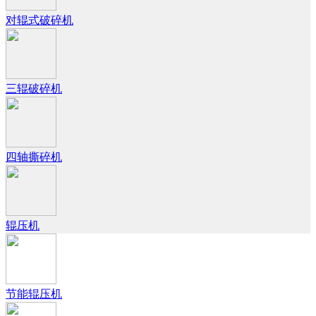
对辊式破碎机
三辊破碎机
四轴撕碎机
辊压机
节能辊压机