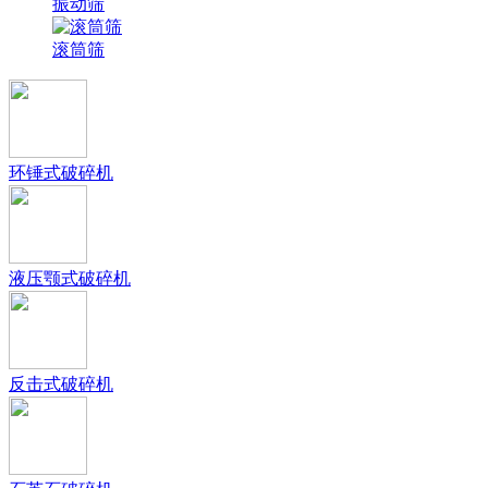
振动筛
滚筒筛
环锤式破碎机
液压颚式破碎机
反击式破碎机