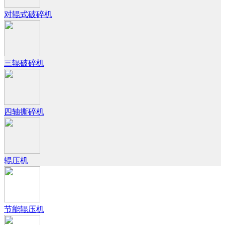
对辊式破碎机
三辊破碎机
四轴撕碎机
辊压机
节能辊压机