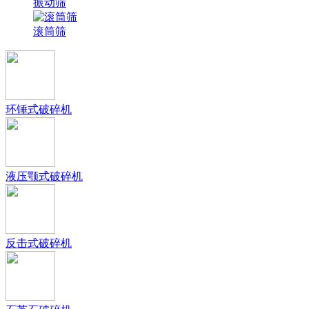
振动筛
滚筒筛
环锤式破碎机
液压颚式破碎机
反击式破碎机