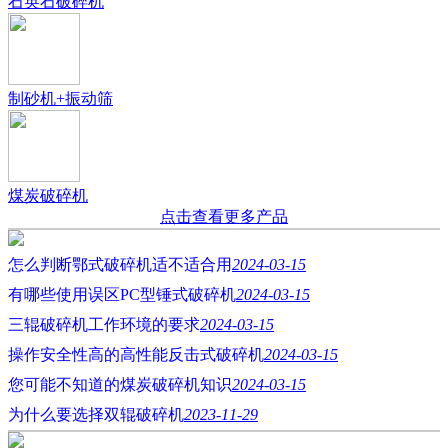
石英石破碎机
制砂机+振动筛
煤炭破碎机
点击查看更多产品
怎么判断鄂式破碎机适不适合用
2024-03-15
有哪些使用误区PC型锤式破碎机
2024-03-15
三辊破碎机工作环境的要求
2024-03-15
操作安全性高的高性能反击式破碎机
2024-03-15
您可能不知道的煤炭破碎机知识
2024-03-15
为什么要选择双辊破碎机
2023-11-29