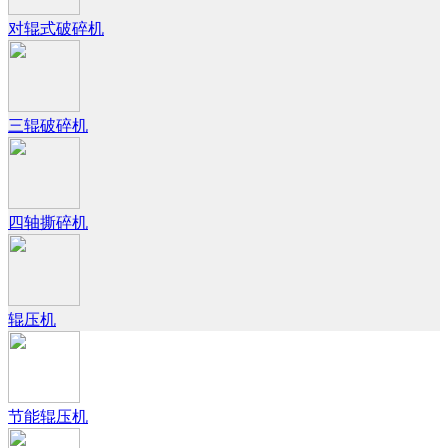
对辊式破碎机
三辊破碎机
四轴撕碎机
辊压机
节能辊压机