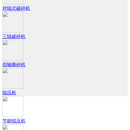
对辊式破碎机
三辊破碎机
四轴撕碎机
辊压机
节能辊压机