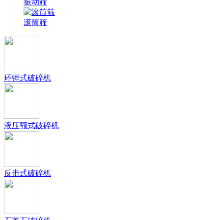
振动筛
滚筒筛
环锤式破碎机
液压颚式破碎机
反击式破碎机