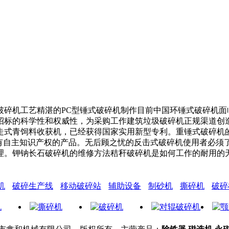
机工艺精湛的PC型锤式破碎机制作目前中国环锤式破碎机面
招标的科学性和权威性，为采购工作建筑垃圾破碎机正规渠道创
走式青饲料收获机，已经获得国家实用新型专利。重锤式破碎机
拥有自主知识产权的产品。无后顾之忧的反击式破碎机使用者必须
理。钾钠长石破碎机的维修方法秸秆破碎机是如何工作的耐用的
机
破碎生产线
移动破碎站
辅助设备
制砂机
撕碎机
破碎