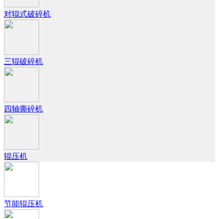
对辊式破碎机
三辊破碎机
四轴撕碎机
辊压机
节能辊压机