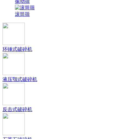
振动筛
滚筒筛
环锤式破碎机
液压颚式破碎机
反击式破碎机