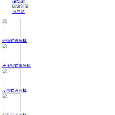
振动筛
滚筒筛
环锤式破碎机
液压颚式破碎机
反击式破碎机