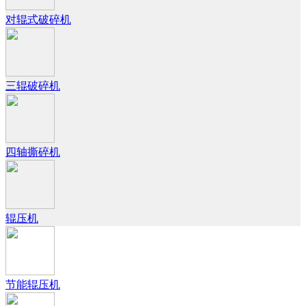
对辊式破碎机
三辊破碎机
四轴撕碎机
辊压机
节能辊压机